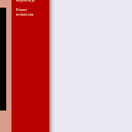
Rejestracja
Pomoc
techniczna