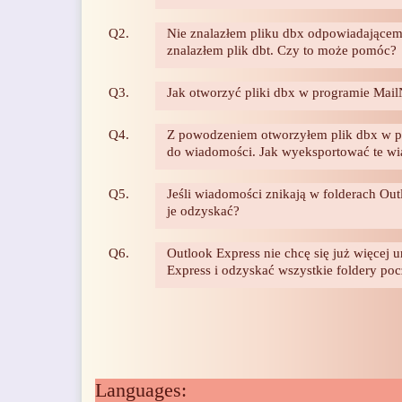
Q2.
Nie znalazłem pliku dbx odpowiadającemu
znalazłem plik dbt. Czy to może pomóc?
Q3.
Jak otworzyć pliki dbx w programie Mail
Q4.
Z powodzeniem otworzyłem plik dbx w pr
do wiadomości. Jak wyeksportować te wi
Q5.
Jeśli wiadomości znikają w folderach Out
je odzyskać?
Q6.
Outlook Express nie chcę się już więcej
Express i odzyskać wszystkie foldery po
Languages: