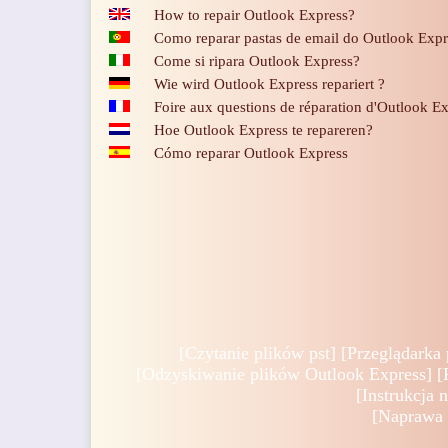
How to repair Outlook Express?
Como reparar pastas de email do Outlook Expr
Come si ripara Outlook Express?
Wie wird Outlook Express repariert ?
Foire aux questions de réparation d'Outlook E
Hoe Outlook Express te repareren?
Cómo reparar Outlook Express
[
Czytanie plików pst
] [
Przeglądarka 
[
Odzyskiwanie plików Outlook Express
] [
[
Instrukcja
[
Naprawa 