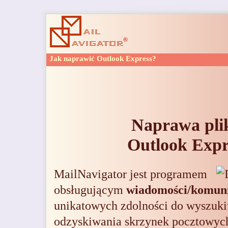
Jak naprawić Outlook Express?
Naprawa pl
Outlook Expr
MailNavigator
jest programem
obsługującym
wiadomości/komun
unikatowych zdolności do wyszuk
odzyskiwania skrzynek pocztowyc