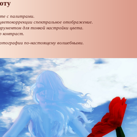
оту
те с палитрами.
 цветокоррекции спектральное отображение.
трументом для тонкой настройки цвета.
р контраст.
отографии по-настоящему волшебными.
Оригинальное
изображение