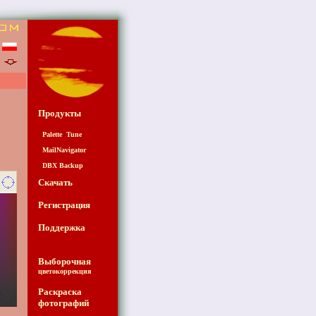
Продукты
Palette Tune
MailNavigator
DBX Backup
Скачать
Регистрация
Поддержка
Выборочная
цветокоррекция
Раскраска
фотографий