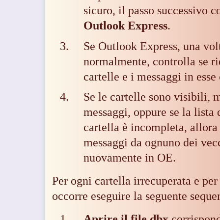
sicuro, il passo successivo c
Outlook Express
.
Se Outlook Express, una volta
normalmente, controlla se ri
cartelle e i messaggi in esse
Se le cartelle sono visibili
messaggi, oppure se la lista
cartella è incompleta, allor
messaggi da ognuno dei vecc
nuovamente in OE.
Per ogni cartella irrecuperata e per
occorre eseguire la seguente seque
Aprire il file dbx
corrispond