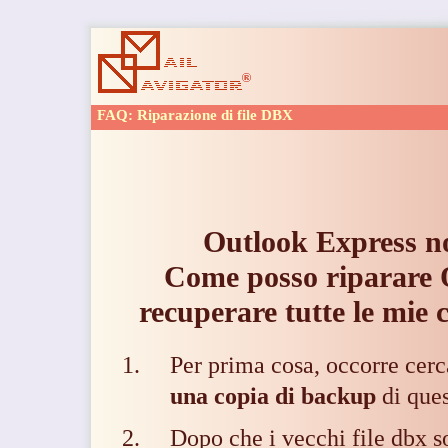
FAQ: Riparazione di file DBX
Outlook Express no
Come posso
riparare
recuperare tutte le mie 
Per prima cosa, occorre
cerc
una copia di backup
di quest
Dopo che i vecchi file dbx so