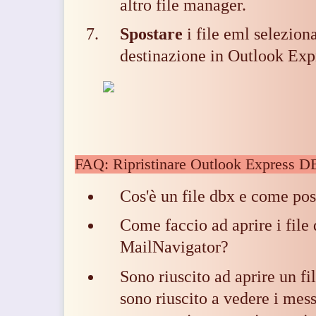
altro file manager.
Spostare
i file eml seleziona
destinazione in Outlook Exp
FAQ: Ripristinare Outlook Express 
Cos'è un file dbx e come pos
Come faccio ad aprire i fil
MailNavigator?
Sono riuscito ad aprire un f
sono riuscito a vedere i me