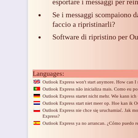
esportare i messaggi per rei
Se i messaggi scompaiono da
faccio a ripristinarli?
Software di ripristino per O
Languages:
Outlook Express won't start anymore. How can I 
Outlook Express não inicializa mais. Como eu po
Outlook Express startet nicht mehr. Wie kann ich
Outlook Express start niet meer op. Hoe kan ik 
Outlook Express nie chce się uruchamiać. Jak 
Express?
Outlook Express ya no arrancan. ¿Cómo puedo r