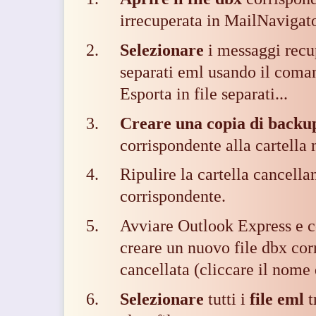
irrecuperata in MailNavigato
Selezionare
i messaggi recu
separati eml
usando il coma
Esporta in file separati...
Creare una copia di backu
corrispondente alla cartella 
Ripulire la cartella cancellan
corrispondente.
Avviare Outlook Express e c
creare un nuovo file dbx corr
cancellata (cliccare il nome 
Selezionare
tutti i
file eml
t