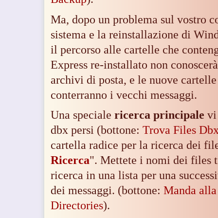
Ma, dopo un problema sul vostro co
sistema e la reinstallazione di Wi
il percorso alle cartelle che conten
Express re-installato non conoscerà
archivi di posta, e le nuove cartell
conterranno i vecchi messaggi.
Una speciale
ricerca principale
vi 
dbx persi (bottone:
Trova Files Db
cartella radice per la ricerca dei fi
Ricerca
". Mettete i nomi dei files t
ricerca in una lista per una success
dei messaggi. (bottone:
Manda alla
Directories
).