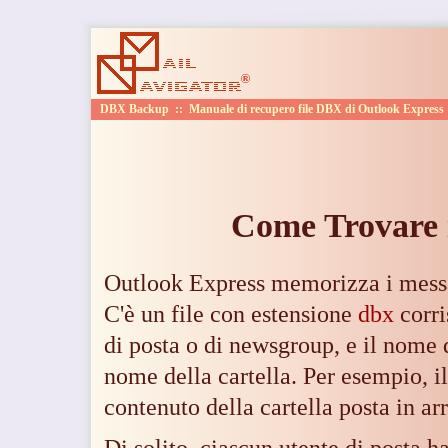
DBX
Backup ::
Manuale di recupero file DBX di Outlook Express
Come Trovare i
Outlook Express memorizza i messa
C'è un file con estensione
dbx
corri
di posta o di newsgroup, e il nome d
nome della cartella. Per esempio, il
contenuto della cartella posta in ar
Di solito, ciascun utente di posta 