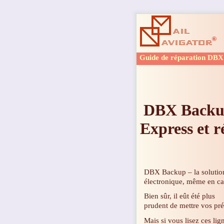
Guide de réparation DBX
DBX Back
Express et r
DBX Backup – la solution 
électronique, même en ca
Bien sûr, il eût été plus
prudent de mettre vos pr
Mais si vous lisez ces lig