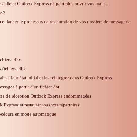
nstallé et Outlook Express ne peut plus ouvrir vos mails…
as?
p
et lancer le processus de restauration de vos dossiers de messagerie.
ichiers .dbx
 fichiers .dbx
ils à leur état initial et les réintégrer dans Outlook Express
essages à partir d'un fichier dbt
îtes de réception Outlook Express endommagées
 Express et restaurer tous vos répertoires
océdure en mode automatique