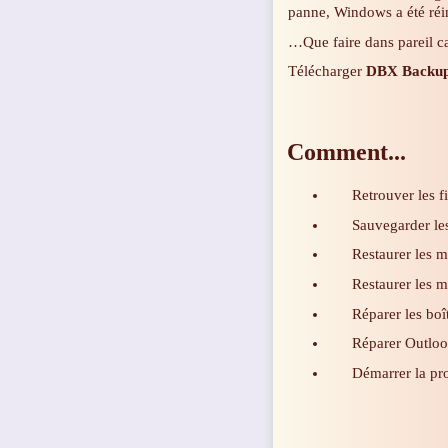
panne, Windows a été réi
…Que faire dans pareil c
Télécharger
DBX Backu
Comment...
Retrouver les f
Sauvegarder les
Restaurer les ma
Restaurer les m
Réparer les bo
Réparer Outlook
Démarrer la pr