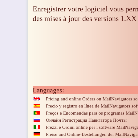
Enregistrer votre logiciel vous per
des mises à jour des versions 1.XX
Languages:
Pricing and online Orders on MailNavigators so
Precio y registro en línea de MailNavigators so
Preços e Encomendas para os programas MailN
Онлайн Регистрация Навигатора Почты
Prezzi e Ordini online per i software MailNavig
Preise und Online-Bestellungen der MailNaviga