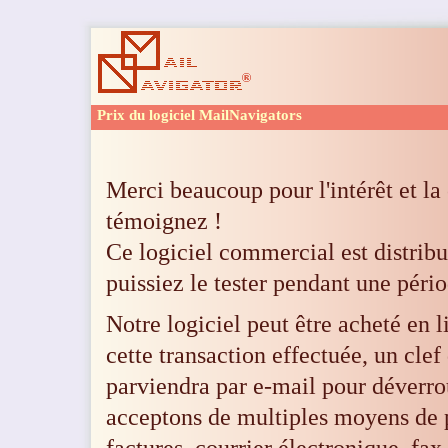
Prix du logiciel MailNavigators
Merci beaucoup pour l'intérêt et l
témoignez !
Ce logiciel commercial est distrib
puissiez le tester pendant une péri
Notre logiciel peut être acheté en 
cette transaction effectuée, un cle
parviendra par e-mail pour déverrou
acceptons de multiples moyens de 
factures, courrier électronique, fax,