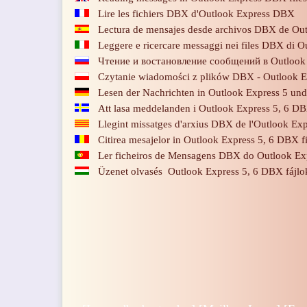
Lire les fichiers DBX d'Outlook Express DBX
Lectura de mensajes desde archivos DBX de Out
Leggere e ricercare messaggi nei files DBX di O
Чтение и востановление сообщений в Outloo
Czytanie wiadomości z plików DBX - Outlook E
Lesen der Nachrichten in Outlook Express 5 un
Att lasa meddelanden i Outlook Express 5, 6 DB
Llegint missatges d'arxius DBX de l'Outlook Exp
Citirea mesajelor in Outlook Express 5, 6 DBX fi
Ler ficheiros de Mensagens DBX do Outlook Exp
Üzenet olvasés Outlook Express 5, 6 DBX fájl