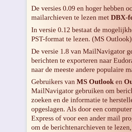
De versies 0.09 en hoger hebben o
mailarchieven te lezen met
DBX-f
In versie 0.12 bestaat de mogelijk
PST-format
te lezen. (MS Outlook)
De versie 1.8 van MailNavigator g
berichten te exporteren naar
Eudor
naar de meeste andere populaire m
Gebruikers van
MS Outlook
en
Ou
MailNavigator gebruiken om berich
zoeken en de informatie te herstell
opgeslagen. Als door een computer
Express
of voor een ander mail pro
om de berichtenarchieven te lezen