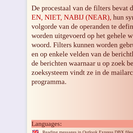
De procestaal van de filters bevat
EN, NIET, NABIJ (NEAR),
hun sy
volgorde van de operanden te defi
worden uitgevoerd op het gehele w
woord. Filters kunnen worden gebr
en op enkele velden van de bericht
de berichten waarnaar u op zoek be
zoeksysteem vindt ze in de mailar
programma.
Languages:
Reading messages in Outlook Express DBX file