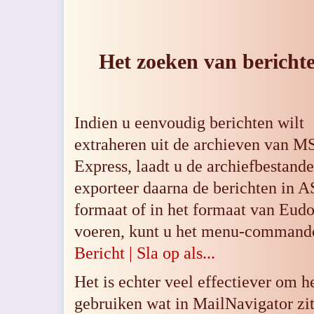
Het zoeken van bericht
Indien u eenvoudig berichten wilt
extraheren uit de archieven van M
Express, laadt u de archiefbestand
exporteer daarna de berichten in 
formaat of in het
formaat van Eudo
voeren, kunt u het menu-command
Bericht | Sla op als...
Het is echter veel effectiever om h
gebruiken wat in MailNavigator zit