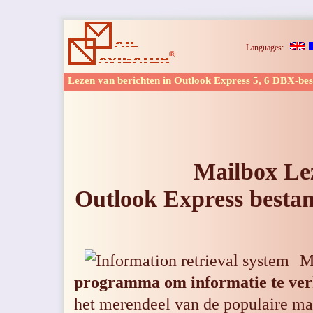
Languages:
Lezen van berichten in Outlook Express 5, 6 DBX-be
Mailbox Le
Outlook Express
besta
M
programma om informatie te ver
het merendeel van de populaire m