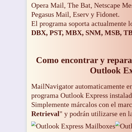
Opera Mail, The Bat, Netscape Mes
Pegasus Mail, Eserv y Fidonet.
El programa soporta actualmente lo
DBX, PST, MBX, SNM, MSB, T
Como encontrar y reparar
Outlook E
MailNavigator automaticamente en
programa
Outlook Express instala
Simplemente márcalos con el marc
Retrieval
" y podrán utilizarse en 