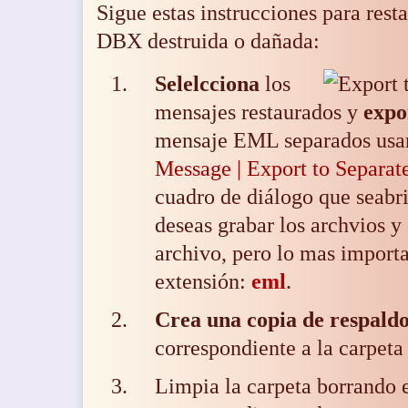
Sigue estas instrucciones para
rest
DBX
destruida o dañada:
Selelcciona
los
mensajes restaurados y
expo
mensaje EML separados
usa
Message | Export to Separate
cuadro de diálogo que seabri
deseas grabar los archvios y 
archivo, pero lo mas importan
extensión:
eml
.
Crea una copia de respald
correspondiente a la carpeta
Limpia la carpeta borrando 