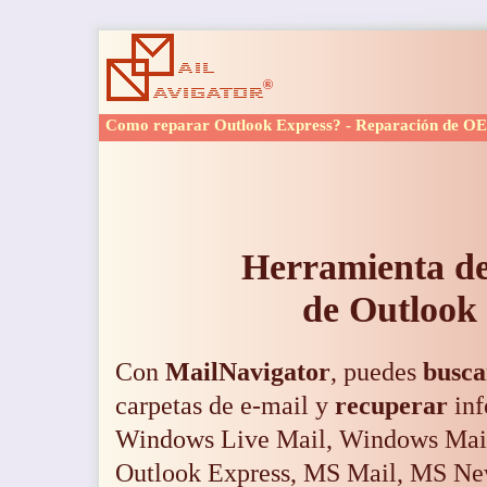
Como reparar Outlook Express? - Reparación de OE
Herramienta de
de Outlook
Con
MailNavigator
, puedes
busca
carpetas de e-mail y
recuperar
inf
Windows Live Mail, Windows Mail
Outlook Express
, MS Mail, MS New