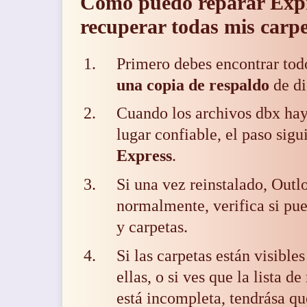
Como puedo reparar Expr
recuperar todas mis carpe
Primero debes
encontrar tod
una copia de respaldo
de di
Cuando los archivos dbx hay
lugar confiable, el paso sigu
Express
.
Si una vez reinstalado, Outl
normalmente, verifica si pue
y carpetas.
Si las carpetas están visibl
ellas, o si ves que la lista 
está incompleta, tendrása q