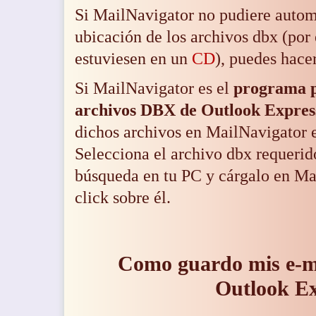
Si MailNavigator no pudiere autom
ubicación de los archivos dbx
(por 
estuviesen en un
CD
), puedes hace
Si MailNavigator es el
programa 
archivos DBX de Outlook Expres
dichos archivos en MailNavigator
Selecciona el archivo dbx requerid
búsqueda en tu PC y cárgalo en Ma
click sobre él.
Como guardo mis e-m
Outlook E